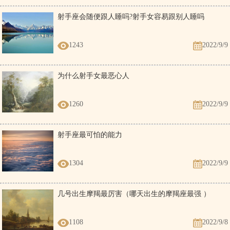
射手座会随便跟人睡吗?射手女容易跟别人睡吗
1243
2022/9/9
为什么射手女最恶心人
1260
2022/9/9
射手座最可怕的能力
1304
2022/9/9
几号出生摩羯最厉害（哪天出生的摩羯座最强 ）
1108
2022/9/8