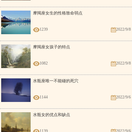
摩羯座女生的性格致命弱点
1239
2022/9/8
摩羯座女孩子的特点
1082
2022/9/8
水瓶座唯一不能碰的死穴
1144
2022/9/6
水瓶女的优点和缺点
1139
2022/9/6