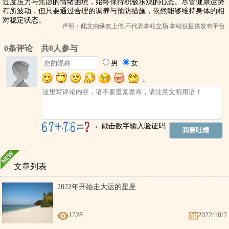
过度压力与焦虑的情绪困境，始终保持积极乐观的心态。尽管健康运势
有所波动，但只要通过合理的调养与预防措施，依然能够维持身体的相
对稳定状态。
声明：此文由
缘友
上传,不代表本站立场,本站仅提供发布平台.
文章列表
2022年开始走大运的星座
1228
2022/10/2