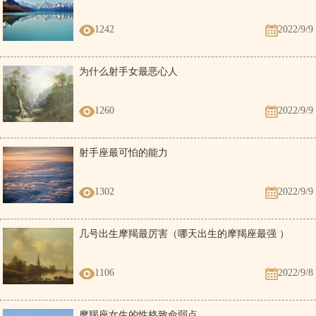
1242
2022/9/9
为什么射手女最恶心人
1260
2022/9/9
射手座最可怕的能力
1302
2022/9/9
几号出生摩羯最厉害（哪天出生的摩羯座最强 ）
1106
2022/9/8
摩羯座女生的性格致命弱点