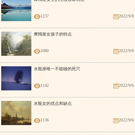
1237
2022/9/8
摩羯座女孩子的特点
1080
2022/9/8
水瓶座唯一不能碰的死穴
1142
2022/9/6
水瓶女的优点和缺点
1136
2022/9/6