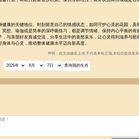
神健康的关键地位。时刻留意自己的情感状态，如同守护心灵的花园，及
。冥想、瑜伽或是简单的深呼吸练习，都是调节情绪、保持内心平衡的有
子，与亲朋好友真诚交流，分享生活中的喜怒哀乐，让心灵得到滋养与慰
好身体与心灵，推动整体健康水平迈向新高度。
声明：此文由
缘友
上传,不代表本站立场,本站仅提供发布