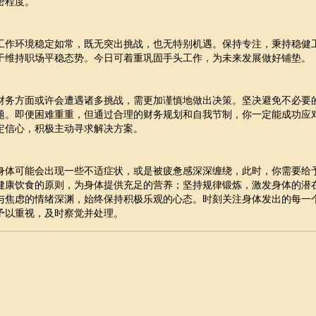
密程度。
工作环境稳定如常，既无突出挑战，也无特别机遇。保持专注，秉持稳健
于维持职场平稳态势。今日可着重巩固手头工作，为未来发展做好铺垫。
财务方面或许会遭遇诸多挑战，需更加谨慎地做出决策。坚决避免不必要
题。即便困难重重，但通过合理的财务规划和自我节制，你一定能成功应
定信心，积极主动寻求解决方案。
身体可能会出现一些不适症状，或是被疲惫感深深缠绕，此时，你需要给
健康饮食的原则，为身体提供充足的营养；坚持规律锻炼，激发身体的潜
与焦虑的情绪深渊，始终保持积极乐观的心态。时刻关注身体发出的每一
予以重视，及时察觉并处理。