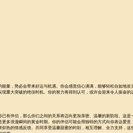
的能量，势必会带来好运与机遇。你会感觉信心满满，能够轻松自如地攻
实现重大突破的绝佳时机。你的努力将得到认可，或许会迎来令人振奋的
你已有伴侣，那么你们之间的关系将迈向更加亲密、温馨的新阶段。这是
造更多浪漫瞬间的黄金时期。你的伴侣可能会用独特的方式向你表达爱意
样炽热的情感反馈。共同享受温馨甜蜜的时刻，相互理解、全力支持，这