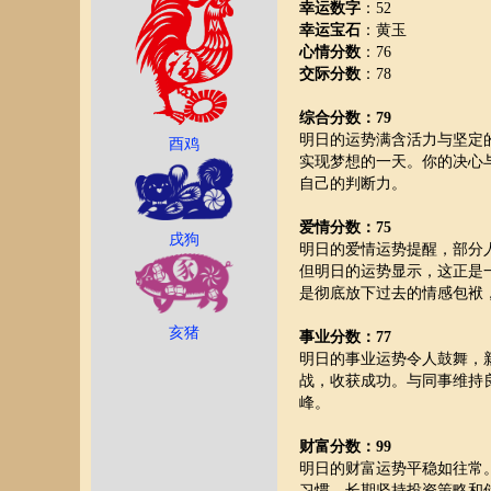
幸运数字
：52
幸运宝石
：黄玉
心情分数
：76
交际分数
：78
综合分数：79
明日的运势满含活力与坚定
酉鸡
实现梦想的一天。你的决心
自己的判断力。
爱情分数：75
戌狗
明日的爱情运势提醒，部分
但明日的运势显示，这正是
是彻底放下过去的情感包袱
亥猪
事业分数：77
明日的事业运势令人鼓舞，
战，收获成功。与同事维持
峰。
财富分数：99
明日的财富运势平稳如往常
习惯。长期坚持投资策略和