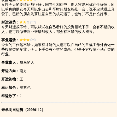
女性今天的爱情运势很好，同异性相处中，别人容易对你产生好感，所
以单身的朋友今天可以多出去和平时的朋友相处一会，说不定就遇上真
爱了。已婚的朋友则要注意自己的桃花运了，也许并不是什么好事。
财运运势：
今天财运很不错，可以试试在自己看好的投资领域下手，会有不错的收
入，也可以做些副业来增加收入，都会有不错的收入成果。
事业运势：
今天的工作运不错，如果有才能的人也可以在自己的常规工作外再做一
些投资类的副业，今天下手会有不错的成果。但是不宜投资不动产类的
行业。
事业贵人：
属马的人
开运方向：
南方
开运饰物：
玉
幸运颜色：
浅紫色
幸运数字：
2
未羊明日运势（20260112）