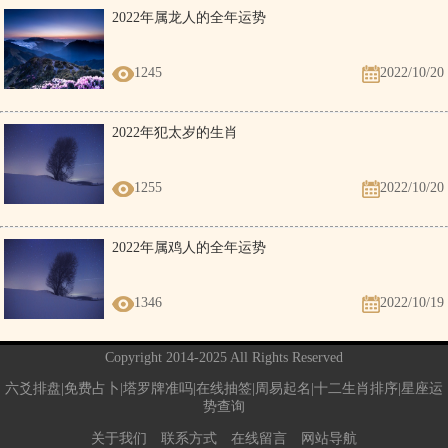
2022年属龙人的全年运势
1245
2022/10/20
2022年犯太岁的生肖
1255
2022/10/20
2022年属鸡人的全年运势
1346
2022/10/19
Copyright 2014-2025 All Rights Reserved
六爻排盘|免费占卜|塔罗牌准吗|在线抽签|周易起名|十二生肖排序|星座运
势查询
关于我们
联系方式
在线留言
网站导航