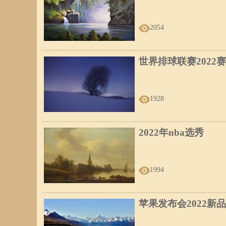
2054
世界排球联赛2022
1928
2022年nba选秀
1994
苹果发布会2022新品