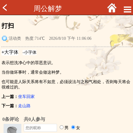
周公解梦
打扫
活动类
热度:714℃ 2026/8/10 下午 11:06:06
表示想洗净心中的罪恶意识。
当你做坏事时，通常会做这种梦。
也可能是人际关系将有不如意，必须设法与之和气相处，否则每天将会
很难过的。
上一篇：
坐车回家
下一篇：
走山路