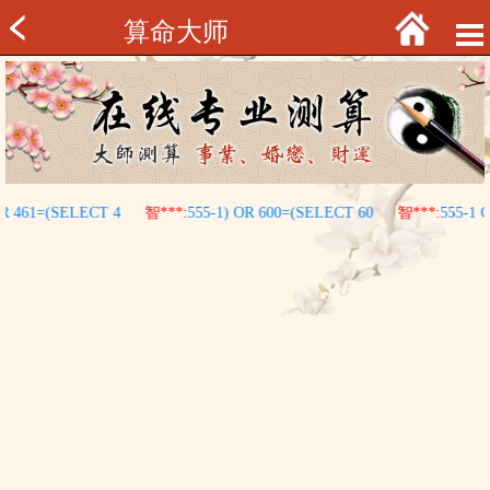
算命大师
OR 461=(SELECT 4
智***:
555-1) OR 600=(SELECT 60
智***:
555-1 