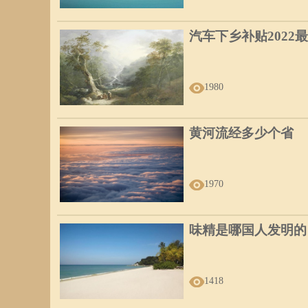
汽车下乡补贴2022
1980
黄河流经多少个省
1970
味精是哪国人发明的
1418