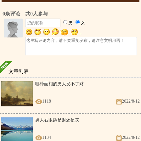
文章列表
哪种面相的男人发不了财
1118
2022/8/12
男人右眼跳是财还是灾
1134
2022/8/12