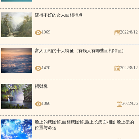
嫁得不好的女人面相特点
1069
2022/8/12
富人面相的十大特征（有钱人有哪些面相特征）
1470
2022/8/12
招财鼻
1066
2022/8/6
脸上的痣图解,面相痣图解,脸上长痣面相图,脸上痣的
位置与命运