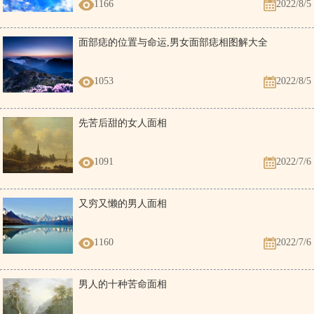
1166
2022/8/5
面部痣的位置与命运,男女面部痣相图解大全
1053
2022/8/5
先苦后甜的女人面相
1091
2022/7/6
又穷又懒的男人面相
1160
2022/7/6
男人的十种苦命面相