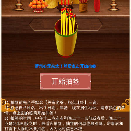
1）
抽签前先合手默念【关帝老爷，指点迷经】三遍。
2）
默念自己姓名、出生日期，年龄、现在居住地址、请求指点的事
情。点上面的签筒开始抽签！
3）
抽签的时间：中午十二点左右和晚上十一点前或者后，晚上十一
点是阴阳相接之时，最适宜抽签，抽签的信息也最准确；房事后和
打雷下大雨时不要抽签，因为此时信息不稳。