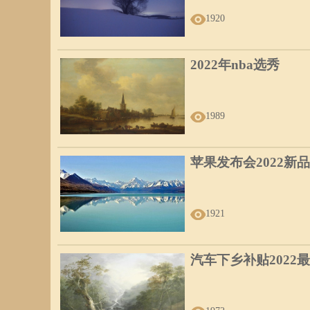
1920
2022年nba选秀
1989
苹果发布会2022新品
1921
汽车下乡补贴2022