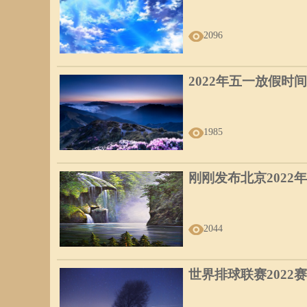
2096
2022年五一放假时间
1985
刚刚发布北京2022
2044
世界排球联赛2022