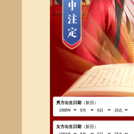
男方出生日期
（
新历
）
女方出生日期
（
新历
）