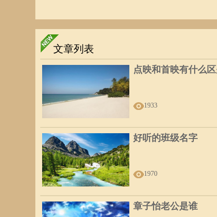
文章列表
点映和首映有什么区
1933
好听的班级名字
1970
章子怡老公是谁