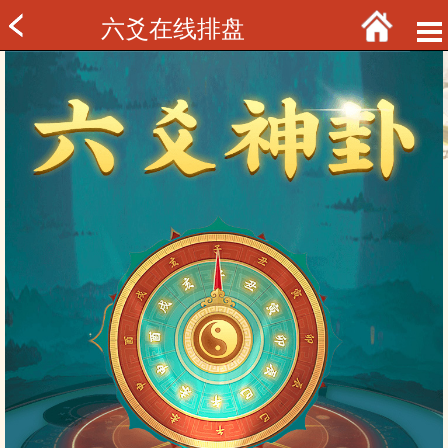
六爻在线排盘