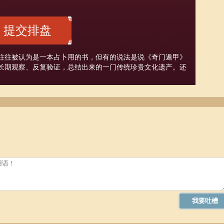
往往被认为是一本占卜用的书，但有的说法是说《奇门遁甲》
长期观察、反复验证，总结出来的一门传统珍贵文化遗产。还