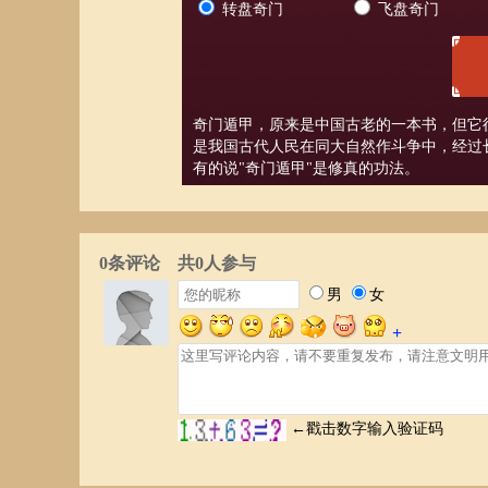
转盘奇门
飞盘奇门
奇门遁甲，原来是中国古老的一本书，但它
是我国古代人民在同大自然作斗争中，经过
有的说"奇门遁甲"是修真的功法。