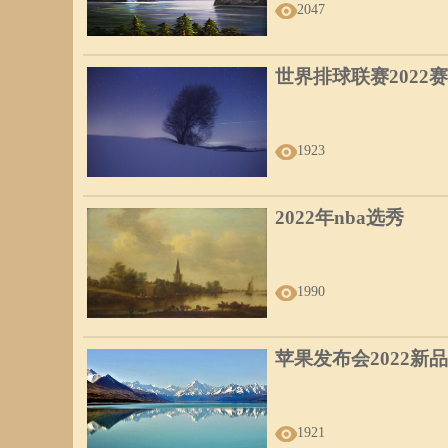
2047
世界排球联赛2022
1923
2022年nba选秀
1990
苹果发布会2022新品
1921