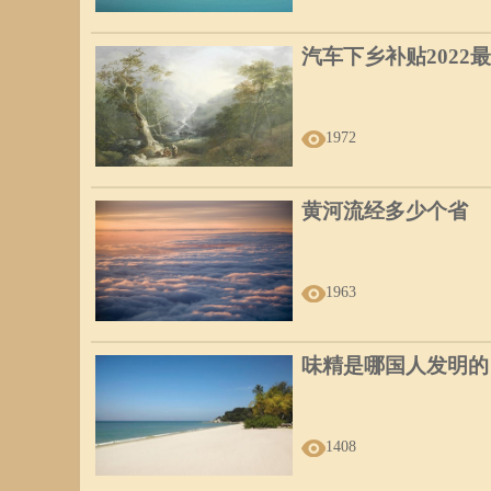
汽车下乡补贴2022
1972
黄河流经多少个省
1963
味精是哪国人发明的
1408