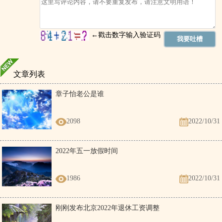
文章列表
章子怡老公是谁
2098
2022/10/31
2022年五一放假时间
1986
2022/10/31
刚刚发布北京2022年退休工资调整