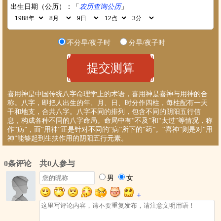
出生日期（公历）：「
农历查询公历
」
不分早/夜子时
分早/夜子时
喜用神是中国传统八字命理学上的术语，喜用神是喜神与用神的合
称。八字，即把人出生的年、月、日、时分作四柱，每柱配有一天
干和地支，合共八字。八字不同的排列，包含不同的阴阳五行信
息，构成各种不同的八字命局。命局中有“不及”和“太过”等情况，称
作“病”，而“用神”正是针对不同的“病”所下的“药”。“喜神”则是对“用
神”能够起到生扶作用的阴阳五行元素。