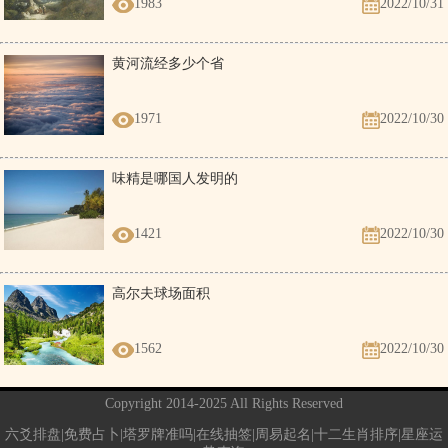
1983
2022/10/31
黄河流经多少个省
1971
2022/10/30
味精是哪国人发明的
1421
2022/10/30
高尔夫球场面积
1562
2022/10/30
Copyright 2014-2025 All Rights Reserved
六爻排盘|免费占卜|塔罗牌准吗|在线抽签|周易起名|十二生肖排序|星座运