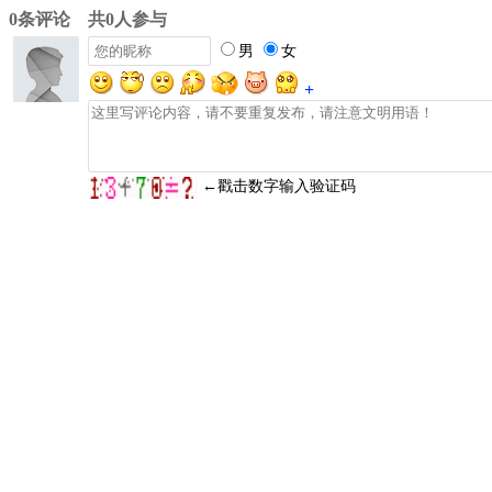
0条评论 共0人参与
男
女
+
←戳击数字输入验证码