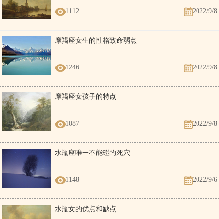
1112
2022/9/8
摩羯座女生的性格致命弱点
1246
2022/9/8
摩羯座女孩子的特点
1087
2022/9/8
水瓶座唯一不能碰的死穴
1148
2022/9/6
水瓶女的优点和缺点