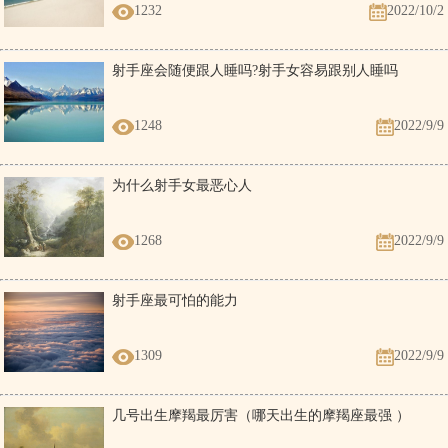
1232
2022/10/2
射手座会随便跟人睡吗?射手女容易跟别人睡吗
1248
2022/9/9
为什么射手女最恶心人
1268
2022/9/9
射手座最可怕的能力
1309
2022/9/9
几号出生摩羯最厉害（哪天出生的摩羯座最强 ）